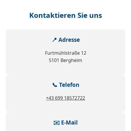
Kontaktieren Sie uns
📍 Adresse
Furtmühlstraße 12
5101 Bergheim
📞 Telefon
+43 699 18572722
✉️ E-Mail